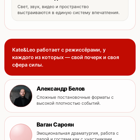
Свет, звук, видео и пространство
выстраиваются в единую систему впечатления.
Kate&Leo работает с режиссёрами, у
каждого из которых — свой почерк и своя
сфера силы.
Александр Белов
Сложные постановочные форматы с
высокой плотностью событий.
Ваган Сароян
Эмоциональная драматургия, работа с
парой и гостями как с участниками