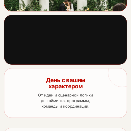
День с вашим
характером
От идеи и сценарной логики
до тайминга, программы,
команды и координации.