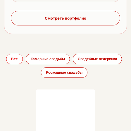
Смотреть портфолио
Все
Камерные свадьбы
Свадебные вечеринки
Роскошные свадьбы