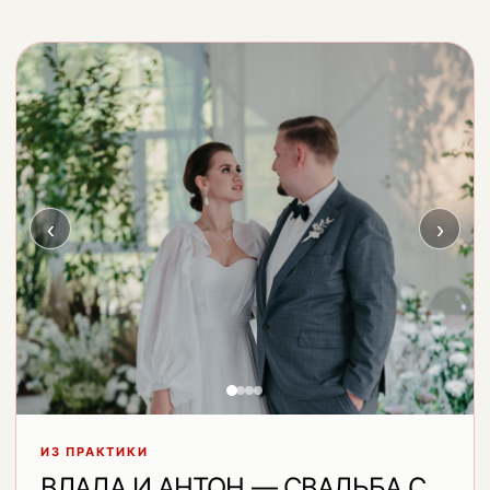
‹
›
ИЗ ПРАКТИКИ
ВЛАДА И АНТОН — СВАДЬБА С