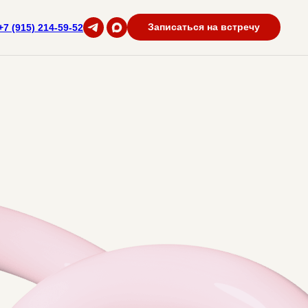
Записаться на встречу
+7 (915) 214-59-52