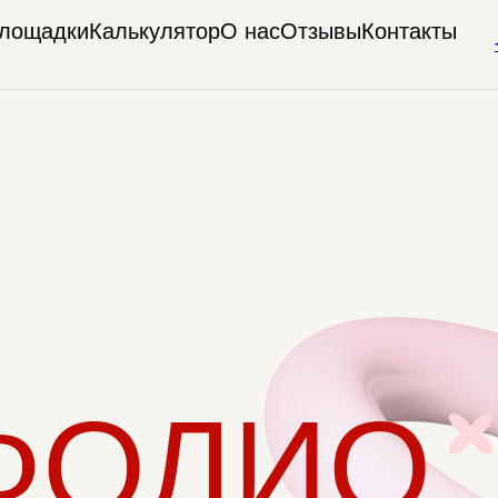
лощадки
Калькулятор
О нас
Отзывы
Контакты
ФОЛИО