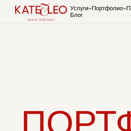
Услуги
Портфолио
П
Блог
ПОРТ