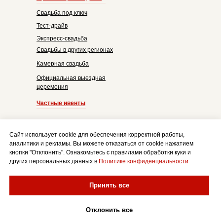
Свадьба под ключ
Тест-драйв
Экспресс-свадьба
Свадьбы в других регионах
Камерная свадьба
Официальная выездная
церемония
Частные ивенты
Портфолио
Площадки
Сайт использует cookie для обеспечения корректной работы,
Блог
Калькулятор
аналитики и рекламы. Вы можете отказаться от cookie нажатием
кнопки "Отклонить". Ознакомьтесь с правилами обработки куки и
других персональных данных в
Политике конфиденциальности
Политика конфиденциальности
Принять все
Карта сайта
Отклонить все
© Кейт и Лео, 2015—2025