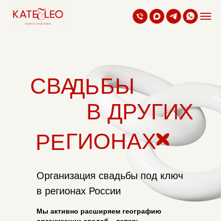
СВА
БЫ
ДЬ
В ДРУГИХ
ГИОНАХ
РЕ
Организация свадьбы под ключ
в регионах России
Мы активно расширяем географию