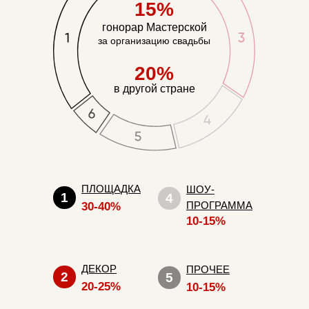
15%
гонорар Мастерской
за организацию свадьбы
20%
в другой стране
ПЛОЩАДКА
ШОУ-
1
4
ПРОГРАММА
30-40%
10-15%
ДЕКОР
ПРОЧЕЕ
2
5
20-25%
10-15%