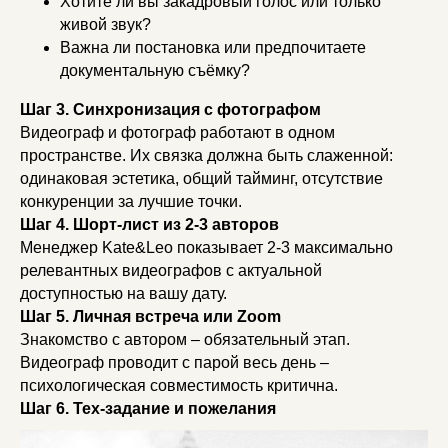
Хотите ли вы закадровый голос или только
живой звук?
Важна ли постановка или предпочитаете
документальную съёмку?
Шаг 3. Синхронизация с фотографом
Видеограф и фотограф работают в одном
пространстве. Их связка должна быть слаженной:
одинаковая эстетика, общий тайминг, отсутствие
конкуренции за лучшие точки.
Шаг 4. Шорт-лист из 2-3 авторов
Менеджер Kate&Leo показывает 2-3 максимально
релевантных видеографов с актуальной
доступностью на вашу дату.
Шаг 5. Личная встреча или Zoom
Знакомство с автором – обязательный этап.
Видеограф проводит с парой весь день –
психологическая совместимость критична.
Шаг 6. Тех-задание и пожелания