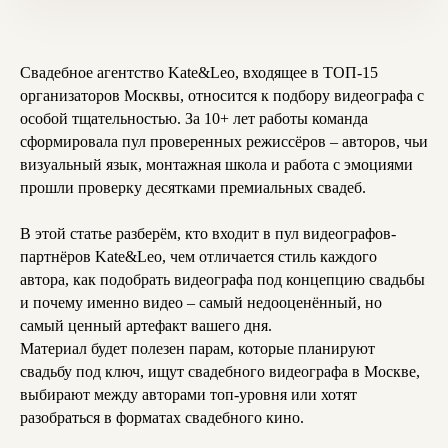
Свадебное агентство Kate&Leo, входящее в ТОП-15
организаторов Москвы, относится к подбору видеографа с
особой тщательностью. За 10+ лет работы команда
сформировала пул проверенных режиссёров – авторов, чьи
визуальный язык, монтажная школа и работа с эмоциями
прошли проверку десятками премиальных свадеб.
В этой статье разберём, кто входит в пул видеографов-
партнёров Kate&Leo, чем отличается стиль каждого
автора, как подобрать видеографа под концепцию свадьбы
и почему именно видео – самый недооценённый, но
самый ценный артефакт вашего дня.
Материал будет полезен парам, которые планируют
свадьбу под ключ, ищут свадебного видеографа в Москве,
выбирают между авторами топ-уровня или хотят
разобраться в форматах свадебного кино.