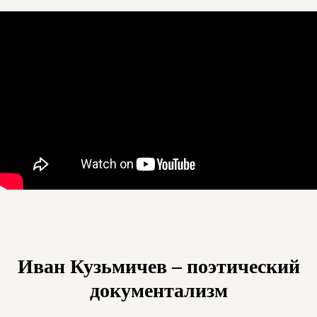
Иван Кузьмичев – поэтический
документализм