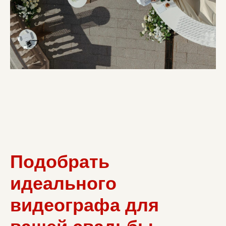
Подобрать
идеального
видеографа для