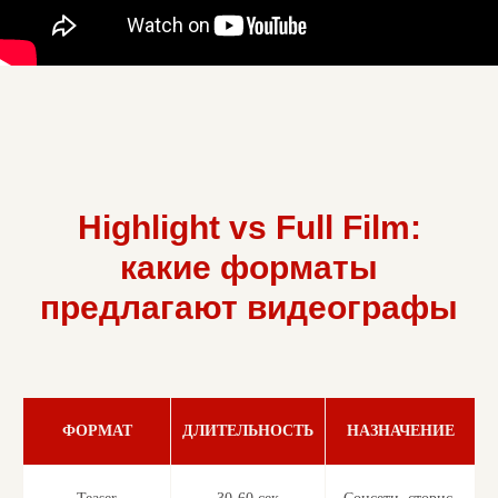
Highlight vs Full Film:
какие форматы
предлагают видеографы
ФОРМАТ
ДЛИТЕЛЬНОСТЬ
НАЗНАЧЕНИЕ