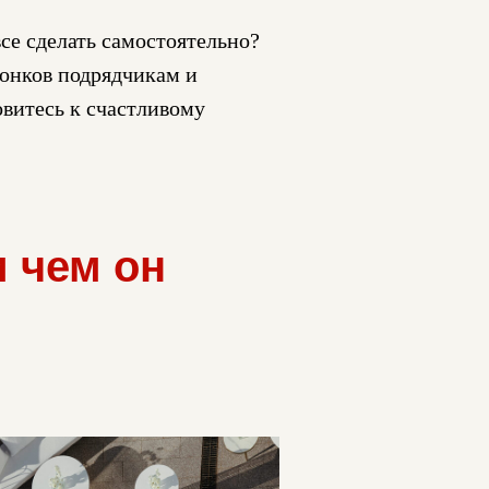
се сделать самостоятельно?
вонков подрядчикам и
овитесь к счастливому
и чем он