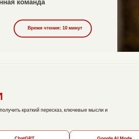
нная команда
Время чтения: 10 минут
И
получить краткий пересказ, ключевые мысли и
ChatGPT
Google AI Mode