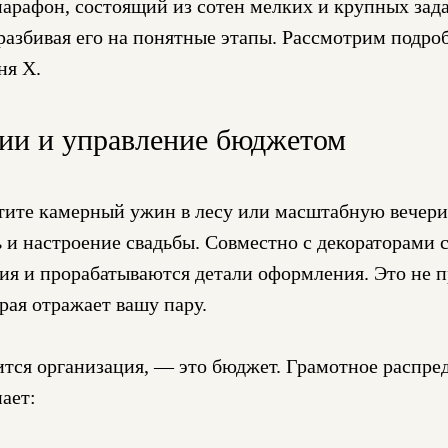
марафон, состоящий из сотен мелких и крупных зада
 разбивая его на понятные этапы. Рассмотрим подро
ня Х.
ции и управление бюджетом
отите камерный ужин в лесу или масштабную вечери
 и настроение свадьбы. Совместно с декораторами 
я и прорабатываются детали оформления. Это не пр
рая отражает вашу пару.
ится организация, — это бюджет. Грамотное распре
ает: