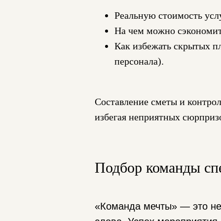
Реальную стоимость услу
На чем можно сэкономить 
Как избежать скрытых пл
персонала).
Составление сметы и контроль
избегая неприятных сюрпризо
Подбор команды спе
«Команда мечты» — это не