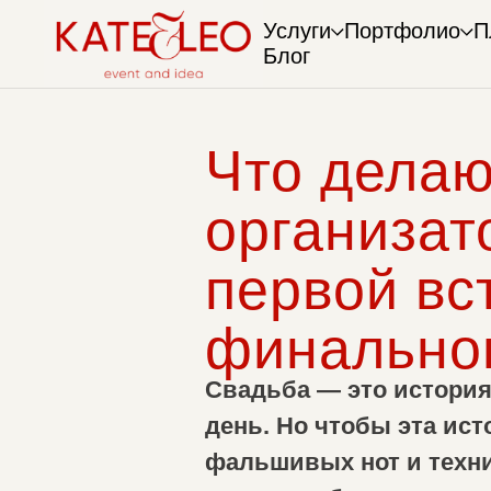
Услуги
Портфолио
П
Блог
Что делаю
организат
первой вс
финальног
Свадьба — это история
день. Но чтобы эта ист
фальшивых нот и техни