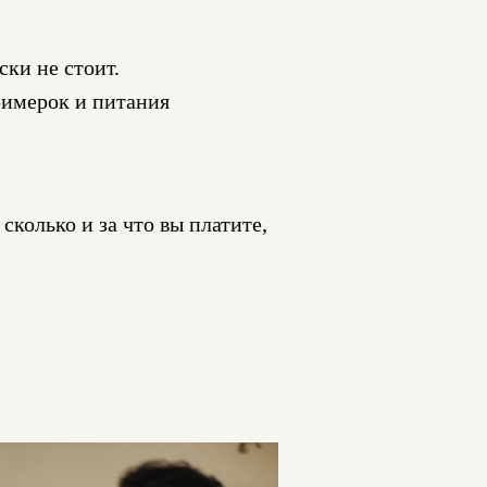
ски не стоит.
римерок и питания
колько и за что вы платите,