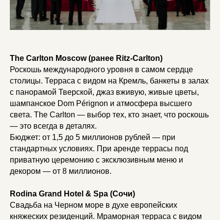
The Carlton Moscow (ранее Ritz-Carlton)
Роскошь международного уровня в самом сердце
столицы. Терраса с видом на Кремль, банкеты в залах
с панорамой Тверской, джаз вживую, живые цветы,
шампанское Dom Pérignon и атмосфера высшего
света. The Carlton — выбор тех, кто знает, что роскошь
— это всегда в деталях.
Бюджет: от 1,5 до 5 миллионов рублей — при
стандартных условиях. При аренде террасы под
приватную церемонию с эксклюзивным меню и
декором — от 8 миллионов.
Rodina Grand Hotel & Spa (Сочи)
Свадьба на Черном море в духе европейских
княжеских резиденций. Мраморная терраса с видом