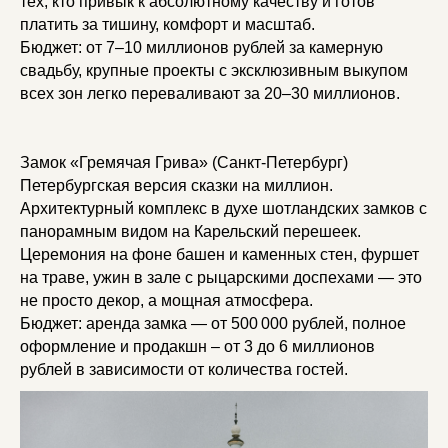
тех, кто привык к абсолютному качеству и готов
платить за тишину, комфорт и масштаб.
Бюджет: от 7–10 миллионов рублей за камерную
свадьбу, крупные проекты с эксклюзивным выкупом
всех зон легко переваливают за 20–30 миллионов.
Замок «Гремячая Грива» (Санкт-Петербург)
Петербургская версия сказки на миллион.
Архитектурный комплекс в духе шотландских замков с
панорамным видом на Карельский перешеек.
Церемония на фоне башен и каменных стен, фуршет
на траве, ужин в зале с рыцарскими доспехами — это
не просто декор, а мощная атмосфера.
Бюджет: аренда замка — от 500 000 рублей, полное
оформление и продакшн – от 3 до 6 миллионов
рублей в зависимости от количества гостей.