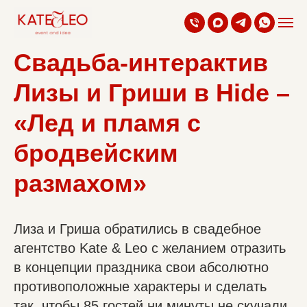
Свадьба-интерактив
Лизы и Гриши в Hide –
«Лед и пламя с
бродвейским
размахом»
Лиза и Гриша обратились в свадебное
агентство Kate & Leo с желанием отразить
в концепции праздника свои абсолютно
противоположные характеры и сделать
так, чтобы 85 гостей ни минуты не скучали