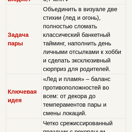
Объединить в визуале две
стихии (лед и огонь),
полностью сломать
Задача
классический банкетный
пары
тайминг, наполнить день
личными отсылками к хобби
и сделать эксклюзивный
сюрприз для родителей.
«Лед и пламя» – баланс
противоположностей во
Ключевая
всем: от декора до
идея
темпераментов пары и
смены локаций.
Четко срежиссированный
праздник с рекордным