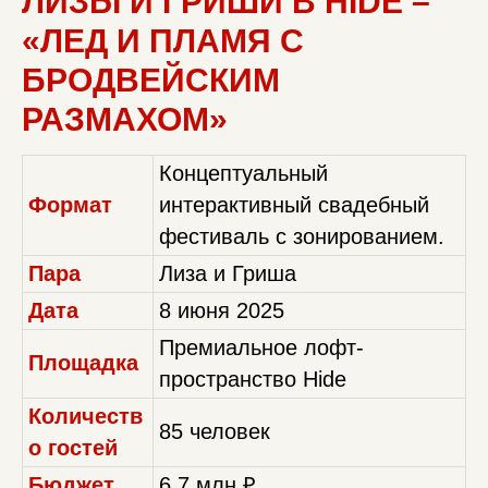
ЛИЗЫ И ГРИШИ В HIDE –
«ЛЕД И ПЛАМЯ С
БРОДВЕЙСКИМ
РАЗМАХОМ»
Концептуальный
Формат
интерактивный свадебный
фестиваль с зонированием.
Пара
Лиза и Гриша
Дата
8 июня 2025
Премиальное лофт-
Площадка
пространство Hide
Количеств
85 человек
о гостей
Бюджет
6,7 млн ₽