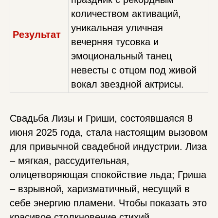
количеством активаций,
уникальная уличная
Результат
вечерняя тусовка и
эмоциональный танец
невесты с отцом под живой
вокал звездной актрисы.
Свадьба Лизы и Гриши, состоявшаяся 8
июня 2025 года, стала настоящим вызовом
для привычной свадебной индустрии. Лиза
– мягкая, рассудительная,
олицетворяющая спокойствие льда; Гриша
– взрывной, харизматичный, несущий в
себе энергию пламени. Чтобы показать это
красивое столкновение стихий,