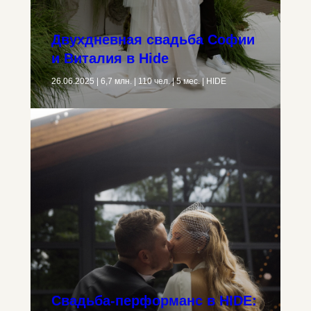
Двухдневная свадьба Софии
и Виталия в Hide
26.06.2025 | 6,7 млн. | 110 чел. | 5 мес. | HIDE
Свадьба-перформанс в HIDE: