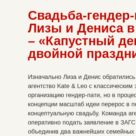
Свадьба-гендер-
Лизы и Дениса в 
– «Капустный де
двойной праздн
Изначально Лиза и Денис обратились
агентство Kate & Leo с классическим
организацию гендер-пати, но в проце
концепции масштаб идеи перерос в 
концептуальную свадьбу. Команда аг
оперативно подать заявление в ЗАГС 
объединив два важнейших семейных 