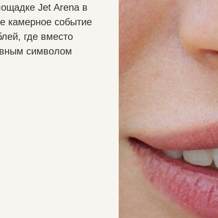
ощадке Jet Arena в
ое камерное событие
блей, где вместо
авным символом