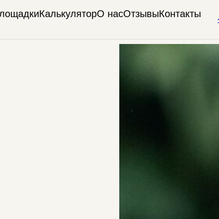
лощадки
Калькулятор
О нас
Отзывы
Контакты