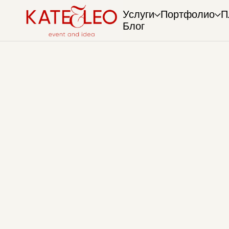
Услуги
Портфолио
П
Блог