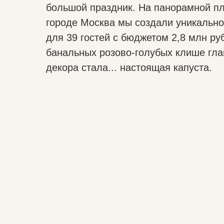
большой праздник. На панорамной пл
городе Москва мы создали уникальн
для 39 гостей с бюджетом 2,8 млн ру
банальных розово-голубых клише гл
декора стала... настоящая капуста.