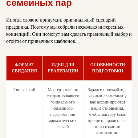
семейных пар
Иногда сложно придумать оригинальный сценарий
праздника. Поэтому мы собрали несколько интересных
концепций. Они помогут вам сделать правильный выбор и
отойти от привычных шаблонов.
ФОРМАТ
ИДЕЯ ДЛЯ
ОСОБЕННОСТИ
СВИДАНИЯ
РЕАЛИЗАЦИИ
ПОДГОТОВКИ
Творческий
Мастер-класс по
Заранее подумайте, с
созданию вашего
какими ароматами у
уникального
вас ассоциируются
семейного
ваши отношения,
парфюма или
чтобы мастеру было
ароматических
проще направить вас
свечей
при создании
композиции.