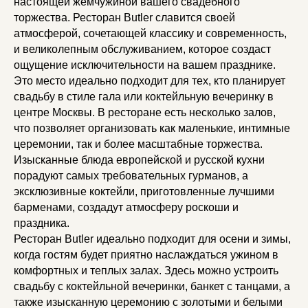
настоящей жемчужиной вашего свадебного
торжества. Ресторан Butler славится своей
атмосферой, сочетающей классику и современность,
и великолепным обслуживанием, которое создаст
ощущение исключительности на вашем празднике.
Это место идеально подходит для тех, кто планирует
свадьбу в стиле гала или коктейльную вечеринку в
центре Москвы. В ресторане есть несколько залов,
что позволяет организовать как маленькие, интимные
церемонии, так и более масштабные торжества.
Изысканные блюда европейской и русской кухни
порадуют самых требовательных гурманов, а
эксклюзивные коктейли, приготовленные лучшими
барменами, создадут атмосферу роскоши и
праздника.
Ресторан Butler идеально подходит для осени и зимы,
когда гостям будет приятно наслаждаться ужином в
комфортных и теплых залах. Здесь можно устроить
свадьбу с коктейльной вечеринки, банкет с танцами, а
также изысканную церемонию с золотыми и белыми